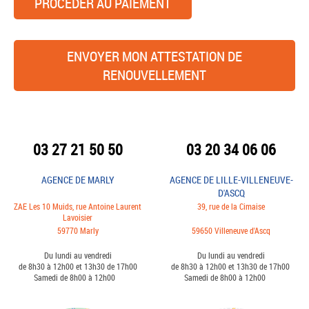
PROCÉDER AU PAIEMENT
ENVOYER MON ATTESTATION DE
RENOUVELLEMENT
03 27 21 50 50
03 20 34 06 06
AGENCE DE MARLY
AGENCE DE LILLE-VILLENEUVE-
D'ASCQ
ZAE Les 10 Muids, rue Antoine Laurent
39, rue de la Cimaise
Lavoisier
59770 Marly
59650 Villeneuve d'Ascq
Du lundi au vendredi
Du lundi au vendredi
de 8h30 à 12h00 et 13h30 de 17h00
de 8h30 à 12h00 et 13h30 de 17h00
Samedi de 8h00 à 12h00
Samedi de 8h00 à 12h00