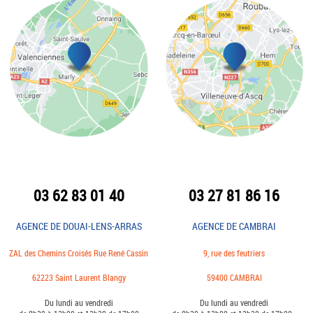
03 62 83 01 40
03 27 81 86 16
AGENCE DE DOUAI-LENS-ARRAS
AGENCE DE CAMBRAI
ZAL des Chemins Croisés Rue René Cassin
9, rue des feutriers
62223 Saint Laurent Blangy
59400 CAMBRAI
Du lundi au vendredi
Du lundi au vendredi