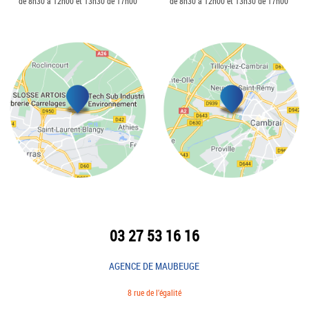
de 8h30 à 12h00 et 13h30 de 17h00
de 8h30 à 12h00 et 13h30 de 17h00
03 27 53 16 16
AGENCE DE MAUBEUGE
8 rue de l’égalité