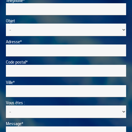
Téléphone*
Objet
Adresse*
Code postal*
Ville*
Vous êtes :
Message*