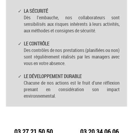
LA SÉCURITÉ
Dès l'embauche, nos collaborateurs sont
sensibilisés aux risques inhérents à leurs activités,
aux méthodes et consignes de sécurité.
LE CONTRÔLE
Des contrôles de nos prestations (planifiées ou non)
sont régulièrement réalisés par les managers avec
vous en votre absence.
LE DÉVELOPPEMENT DURABLE
Chacune de nos actions est le fruit d'une réflexion
prenant en considération son impact
environnemental.
03 27 21 50 50
03 20 34 06 06