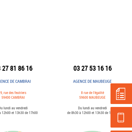
 27 81 86 16
03 27 53 16 16
ENCE DE CAMBRAI
AGENCE DE MAUBEUGE
9, rue des feutriers
8 rue de l’égalité
59400 CAMBRAI
59600 MAUBEUGE
Du lundi au vendredi
Du lundi au vendredi
à 12h00 et 13h30 de 17h00
de 8h30 à 12h00 et 13h30 de 17h00