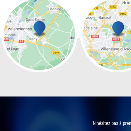
N'hésitez pas à pren