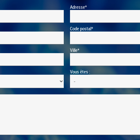
Adresse*
Code postal*
Ville*
Vous êtes :