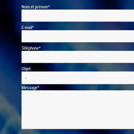
Nom et prénom*
E-mail*
Téléphone*
Objet
Message*