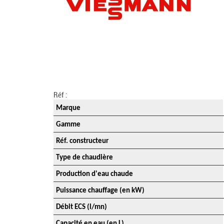
Réf :
Marque
Gamme
Réf. constructeur
Type de chaudière
Production d'eau chaude
Puissance chauffage (en kW)
Débit ECS (l/mn)
Capacité en eau (en L)