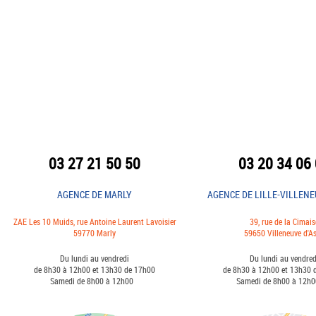
03 27 21 50 50
03 20 34 06
AGENCE DE MARLY
AGENCE DE LILLE-VILLENE
ZAE Les 10 Muids, rue Antoine Laurent Lavoisier
39, rue de la Cimais
59770 Marly
59650 Villeneuve d'A
Du lundi au vendredi
Du lundi au vendred
de 8h30 à 12h00 et 13h30 de 17h00
de 8h30 à 12h00 et 13h30
Samedi de 8h00 à 12h00
Samedi de 8h00 à 1