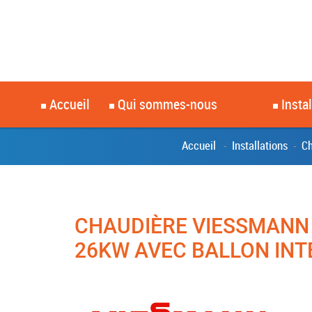
Accueil
Qui sommes-nous
Insta
Accueil
Installations
Ch
-
-
CHAUDIÈRE VIESSMANN
26KW AVEC BALLON INT