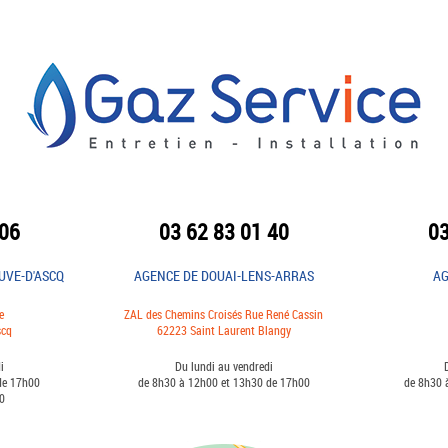
 06
03 62 83 01 40
03
UVE-D'ASCQ
AGENCE DE DOUAI-LENS-ARRAS
AG
e
ZAL des Chemins Croisés Rue René Cassin
scq
62223 Saint Laurent Blangy
i
Du lundi au vendredi
 de 17h00
de 8h30 à 12h00 et 13h30 de 17h00
de 8h30 
2h00