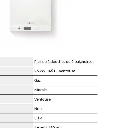
Plus de 2 douches ou 2 baignoires
26 kW - 46 L - Ventouse
Gaz
Murale
Ventouse
Non
3 à 4
Jusqu'à 150 m²