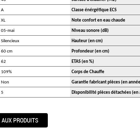
A
Classe énérgétique ECS
XL
Note confort en eau chaude
05-mai
Niveau sonore (dB)
Silencieux
Hauteur (en cm)
60 cm
Profondeur (en cm)
62
ETAS (en %)
109%
Corps de Chauffe
Non
Garantie fabricant pièces (en anné
5
Disponibilité pièces détachées (en
 AUX PRODUITS