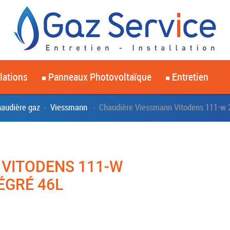
llations
Panneaux Photovoltaïque
Entretien
audière gaz
Viessmann
Chaudière Viessmann Vitodens 111-w 2
-
-
 VITODENS 111-W
ÉGRÉ 46L