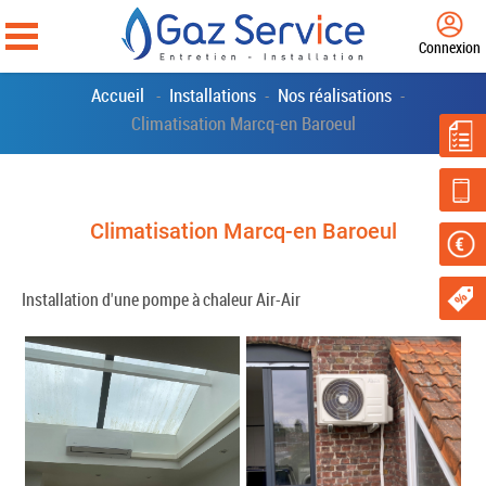
Connexion
Accueil
Installations
Nos réalisations
-
-
-
Climatisation Marcq-en Baroeul
Climatisation Marcq-en Baroeul
Installation d'une pompe à chaleur Air-Air