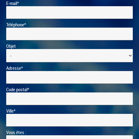
E-mail*
Téléphone*
Objet
Adresse*
Code postal*
Ville*
Vous êtes :